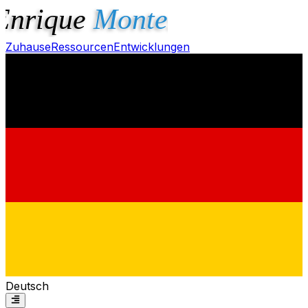
Zuhause
Ressourcen
Entwicklungen
Deutsch