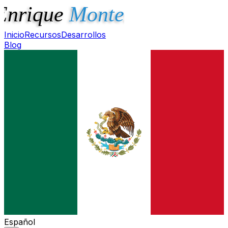
Inicio
Recursos
Desarrollos
Blog
Español