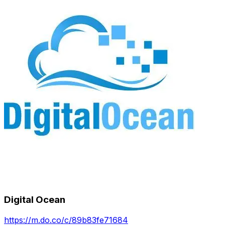
Digital Ocean
https://m.do.co/c/89b83fe71684