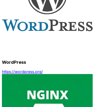
WordPress
https://wordpress.org/