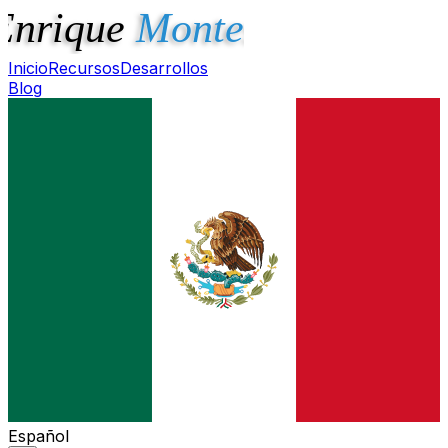
Inicio
Recursos
Desarrollos
Blog
Español