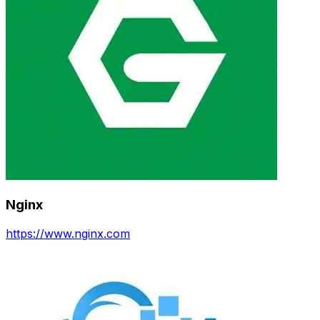
Nginx
https://www.nginx.com