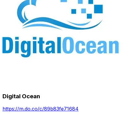
Digital Ocean
https://m.do.co/c/89b83fe71684