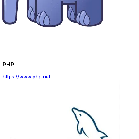
PHP
https://www.php.net