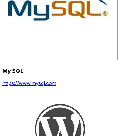
My SQL
https://www.mysql.com