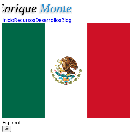
Inicio
Recursos
Desarrollos
Blog
Español