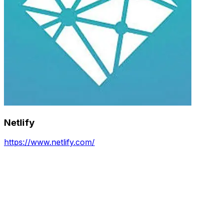
Netlify
https://www.netlify.com/