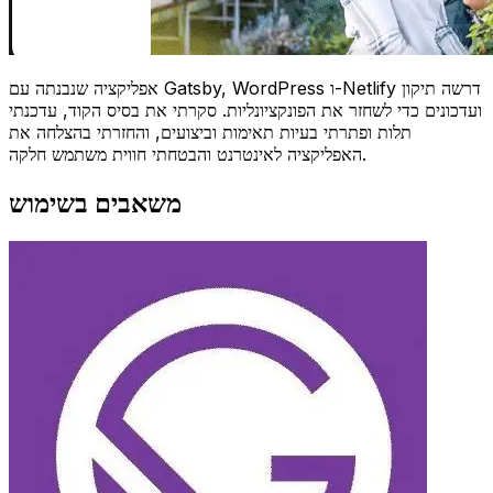
אפליקציה שנבנתה עם Gatsby, WordPress ו-Netlify דרשה תיקון
ועדכונים כדי לשחזר את הפונקציונליות. סקרתי את בסיס הקוד, עדכנתי
תלות ופתרתי בעיות תאימות וביצועים, והחזרתי בהצלחה את
האפליקציה לאינטרנט והבטחתי חווית משתמש חלקה.
משאבים בשימוש