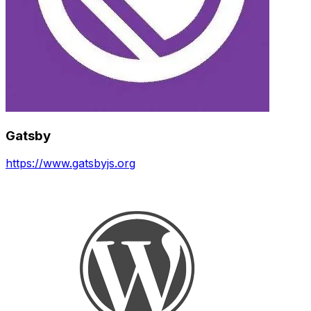
Gatsby
https://www.gatsbyjs.org