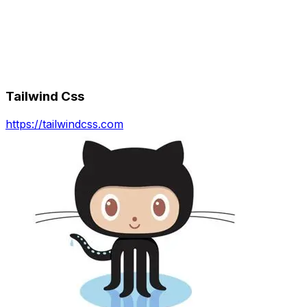
Tailwind Css
https://tailwindcss.com