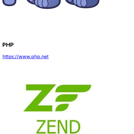
PHP
https://www.php.net