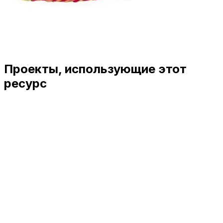
Проекты, использующие этот
ресурс
View Details
Related Resources
Live Demo