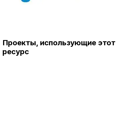
Проекты, использующие этот
ресурс
View Details
Related Resources
Live Demo
junio de 2018